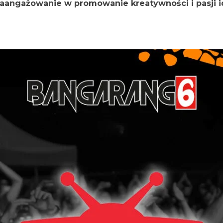
 zaangażowanie w promowanie kreatywności i pasji i