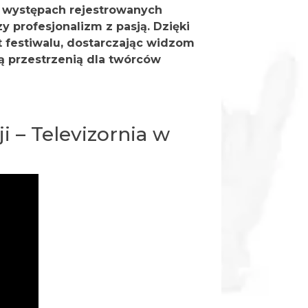
h występach rejestrowanych
y profesjonalizm z pasją. Dzięki
 festiwalu, dostarczając widzom
ą przestrzenią dla twórców
i – Televizornia w