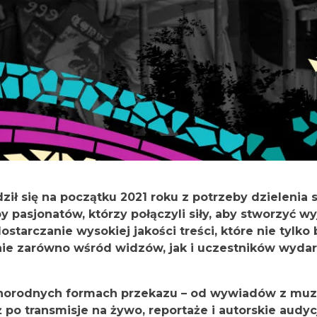
dził się na początku 2021 roku z potrzeby dzielenia 
 pasjonatów, którzy połączyli siły, aby stworzyć w
tarczanie wysokiej jakości treści, które nie tylko b
nie zarówno wśród widzów, jak i uczestników wydarz
óżnorodnych formach przekazu – od wywiadów z muzy
 po transmisje na żywo, reportaże i autorskie audyc