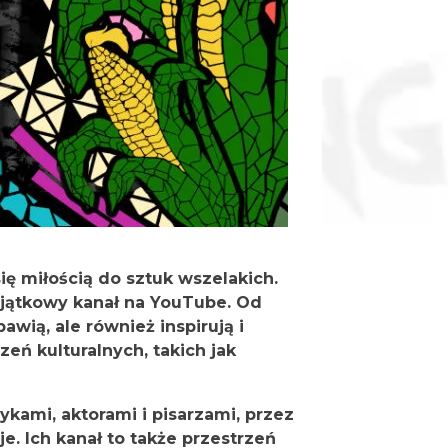
się miłością do sztuk wszelakich.
yjątkowy kanał na YouTube. Od
awią, ale również inspirują i
eń kulturalnych, takich jak
kami, aktorami i pisarzami, przez
je. Ich kanał to także przestrzeń