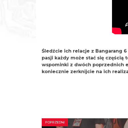
Śledźcie ich relacje z Bangarang 6 
pasji każdy może stać się częścią
wspominki z dwóch poprzednich edyc
koniecznie zerknijcie na ich realiz
POPRZEDNI