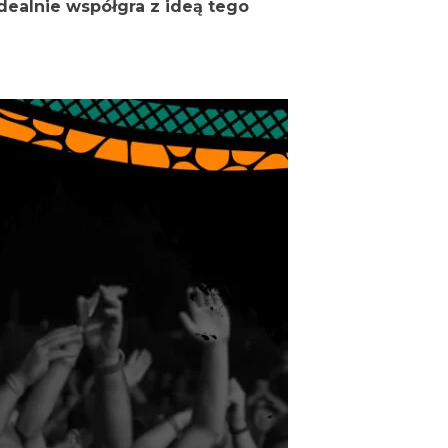
dealnie współgra z ideą tego