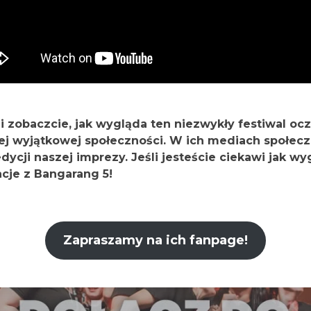
i zobaczcie, jak wygląda ten niezwykły festiwal ocza
 tej wyjątkowej społeczności. W ich mediach społe
ji naszej imprezy. Jeśli jesteście ciekawi jak wyg
acje z Bangarang 5!
Zapraszamy na ich fanpage!