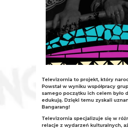
Televizornia to projekt, który naro
Powstał w wyniku współpracy grupy
samego początku ich celem było dos
edukują. Dzięki temu zyskali uzna
Bangarang!
Televizornia specjalizuje się w r
relacje z wydarzeń kulturalnych, aż