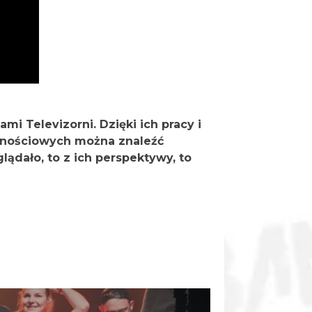
mi Televizorni. Dzięki ich pracy i
cznościowych można znaleźć
lądało, to z ich perspektywy, to