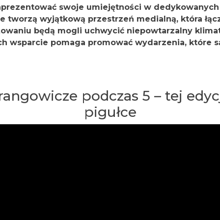
 zaprezentować swoje umiejętności w dedykowanyc
e tworzą wyjątkową przestrzeń medialną, która łącz
waniu będą mogli uchwycić niepowtarzalny klimat
Ich wsparcie pomaga promować wydarzenia, które s
ngowicze podczas 5 – tej edycj
pigułce