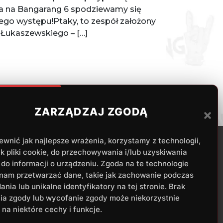
, a na Bangarang 6 spodziewamy się
ego występu!Ptaky, to zespół założony
 Łukaszewskiego – […]
ZARZĄDZAJ ZGODĄ
wnić jak najlepsze wrażenia, korzystamy z technologii,
ak pliki cookie, do przechowywania i/lub uzyskiwania
do informacji o urządzeniu. Zgoda na te technologie
 nam przetwarzać dane, takie jak zachowanie podczas
ania lub unikalne identyfikatory na tej stronie. Brak
ia zgody lub wycofanie zgody może niekorzystnie
na niektóre cechy i funkcje.