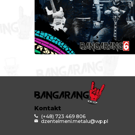
Kontakt
(+48) 723 469 806
dzentelmeni.metalu@wp.pl