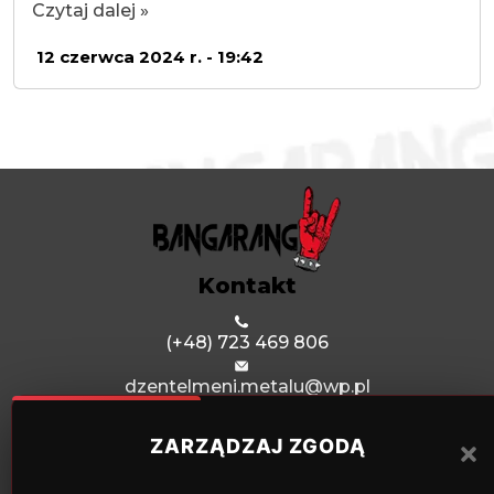
Czytaj dalej »
12 czerwca 2024 r. - 19:42
Kontakt
(+48) 723 469 806
dzentelmeni.metalu@wp.pl
Menu
ZARZĄDZAJ ZGODĄ
Poprzednie wydarzenia
Współpraca