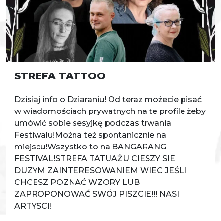
STREFA TATTOO
Dzisiaj info o Dziaraniu! Od teraz możecie pisać
w wiadomościach prywatnych na te profile żeby
umówić sobie sesyjkę podczas trwania
Festiwalu!Można też spontanicznie na
miejscu!Wszystko to na BANGARANG
FESTIVAL!STREFA TATUAŻU CIESZY SIE
DUZYM ZAINTERESOWANIEM WIEC JEŚLI
CHCESZ POZNAĆ WZORY LUB
ZAPROPONOWAĆ SWÓJ PISZCIE!!! NASI
ARTYSCI!