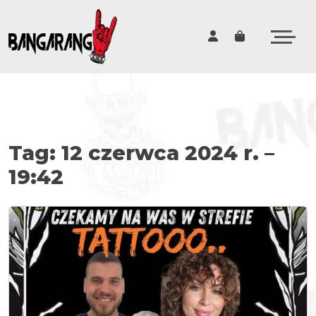
Cart
Tag:
12 czerwca 2024 r. –
19:42