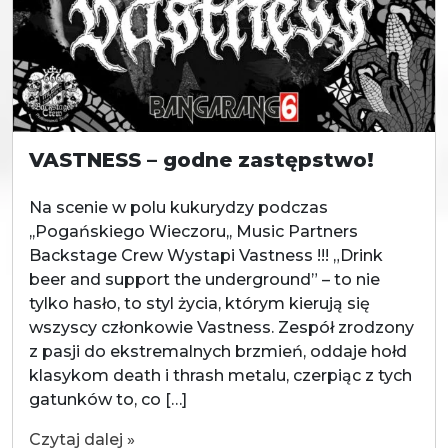
VASTNESS – godne zastępstwo!
Na scenie w polu kukurydzy podczas
,,Pogańskiego Wieczoru,, Music Partners
Backstage Crew Wystapi Vastness !!! „Drink
beer and support the underground” – to nie
tylko hasło, to styl życia, którym kierują się
wszyscy członkowie Vastness. Zespół zrodzony
z pasji do ekstremalnych brzmień, oddaje hołd
klasykom death i thrash metalu, czerpiąc z tych
gatunków to, co […]
Czytaj dalej »