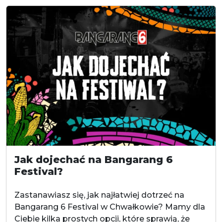
Jak dojechać na Bangarang 6
Festival?
Zastanawiasz się, jak najłatwiej dotrzeć na
Bangarang 6 Festival w Chwałkowie? Mamy dla
Ciebie kilka prostych opcji, które sprawią, że