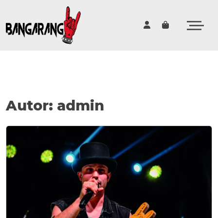
Cart
Autor:
admin