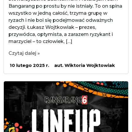
Bangarang po prostu by nie istniały. To on spina
wszystko w jedną całość, trzyma grupę w
ryzach i nie boi się podejmować odważnych
decyzji. Łukasz Wojtkowiak – prezes,
przywódca, optymista, a zarazem ryzykant i
marzyciel – to człowiek, […]
Czytaj dalej »
10 lutego 2025 r.
aut. Wiktoria Wojktowiak