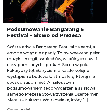
Podsumowanie Bangarang 6
Festival – Słowo od Prezesa
Szósta edycja Bangarang Festival za nami, a
emocje wciąż nie opadły. To był weekend pełen
muzyki, energii, uśmiechów, wspólnych chwil i
niezapomnianych spotkań. Scena w polu
kukurydzy tętniła życiem, a każde kolejne
wystąpienie budowało atmosferę, której nie
sposób zapomnieć. A najlepszym
podsumowaniem tego wydarzenia są słowa
samego Prezesa Stowarzyszenia Dżentelmeni
Metalu – Łukasza Wojtkowiaka, który […]
Czytaj dalej »