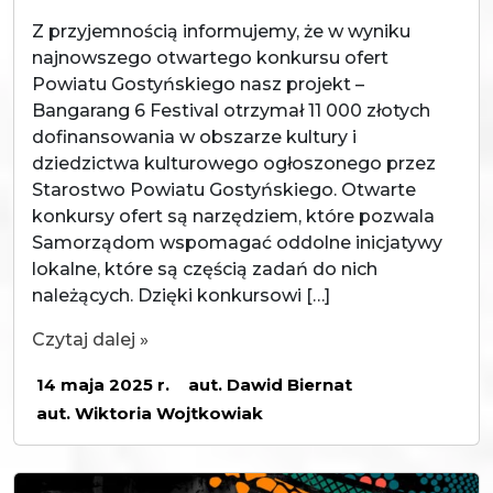
Z przyjemnością informujemy, że w wyniku
najnowszego otwartego konkursu ofert
Powiatu Gostyńskiego nasz projekt –
Bangarang 6 Festival otrzymał 11 000 złotych
dofinansowania w obszarze kultury i
dziedzictwa kulturowego ogłoszonego przez
Starostwo Powiatu Gostyńskiego. Otwarte
konkursy ofert są narzędziem, które pozwala
Samorządom wspomagać oddolne inicjatywy
lokalne, które są częścią zadań do nich
należących. Dzięki konkursowi […]
Czytaj dalej »
14 maja 2025 r.
aut. Dawid Biernat
aut. Wiktoria Wojtkowiak