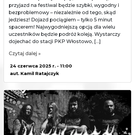
przyjazd na festiwal będzie szybki, wygodny i
bezproblemowy – niezależnie od tego, skąd
jedziesz! Dojazd pociągiem – tylko 5 minut
spacerem! Najwygodniejszą opcją dla wielu
uczestników będzie podróż koleją. Wystarczy
dojechać do stacji PKP Włostowo, […]
Czytaj dalej »
24 czerwca 2025 r. - 11:00
aut. Kamil Ratajczyk