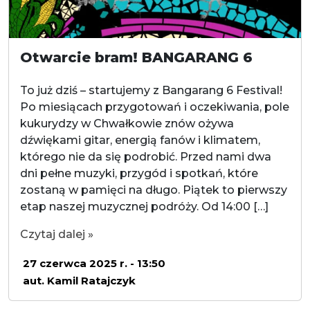
Otwarcie bram! BANGARANG 6
To już dziś – startujemy z Bangarang 6 Festival!
Po miesiącach przygotowań i oczekiwania, pole
kukurydzy w Chwałkowie znów ożywa
dźwiękami gitar, energią fanów i klimatem,
którego nie da się podrobić. Przed nami dwa
dni pełne muzyki, przygód i spotkań, które
zostaną w pamięci na długo. Piątek to pierwszy
etap naszej muzycznej podróży. Od 14:00 […]
Czytaj dalej »
27 czerwca 2025 r. - 13:50
aut. Kamil Ratajczyk