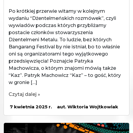
Po krótkiej przerwie witamy w kolejnym
wydaniu “Dżentelmeńskich rozmówek”, czyli
wywiadów podczas których przybliżamy
postacie członków stowarzyszenia
Dżentelmeni Metalu. To ludzie, bez których
Bangarang Festival by nie istniał, bo to właśnie
oni są organizatorami tego wyjątkowego
przedsięwzięcia! Poznajcie Patryka
Machowicza, o którym znajomi mówią także
“Kaz”. Patryk Machowicz “Kaz” – to gość, który
w gronie […]
Czytaj dalej »
7 kwietnia 2025 r.
aut. Wiktoria Wojtkowiak