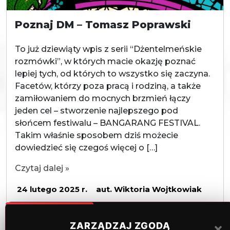
Poznaj DM – Tomasz Poprawski
To już dziewiąty wpis z serii “Dżentelmeńskie
rozmówki”, w których macie okazję poznać
lepiej tych, od których to wszystko się zaczyna.
Facetów, którzy poza pracą i rodziną, a także
zamiłowaniem do mocnych brzmień łączy
jeden cel – stworzenie najlepszego pod
słońcem festiwalu – BANGARANG FESTIVAL.
Takim właśnie sposobem dziś możecie
dowiedzieć się czegoś więcej o […]
Czytaj dalej »
24 lutego 2025 r.
aut. Wiktoria Wojtkowiak
ZARZĄDZAJ ZGODĄ