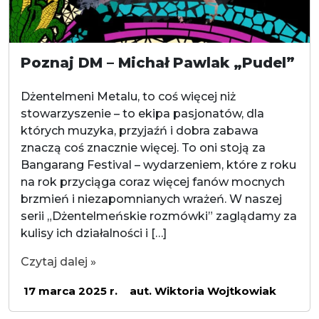
Poznaj DM – Michał Pawlak „Pudel”
Dżentelmeni Metalu, to coś więcej niż
stowarzyszenie – to ekipa pasjonatów, dla
których muzyka, przyjaźń i dobra zabawa
znaczą coś znacznie więcej. To oni stoją za
Bangarang Festival – wydarzeniem, które z roku
na rok przyciąga coraz więcej fanów mocnych
brzmień i niezapomnianych wrażeń. W naszej
serii „Dżentelmeńskie rozmówki” zaglądamy za
kulisy ich działalności i […]
Czytaj dalej »
17 marca 2025 r.
aut. Wiktoria Wojtkowiak