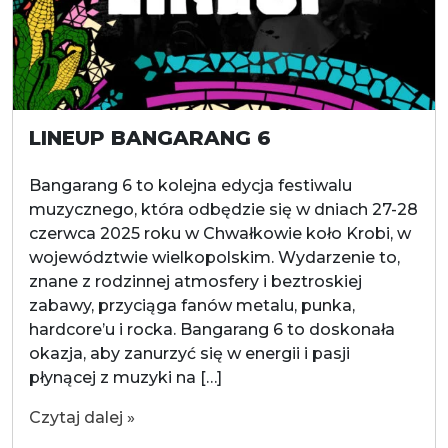
LINEUP BANGARANG 6
Bangarang 6 to kolejna edycja festiwalu
muzycznego, która odbędzie się w dniach 27-28
czerwca 2025 roku w Chwałkowie koło Krobi, w
województwie wielkopolskim. Wydarzenie to,
znane z rodzinnej atmosfery i beztroskiej
zabawy, przyciąga fanów metalu, punka,
hardcore’u i rocka. Bangarang 6 to doskonała
okazja, aby zanurzyć się w energii i pasji
płynącej z muzyki na […]
Czytaj dalej »