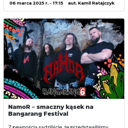
06 marca 2025 r. - 17:15
aut. Kamil Ratajczyk
NamoR – smaczny kąsek na
Bangarang Festival
Z pewnością sądziliście, że przedstawiliśmy