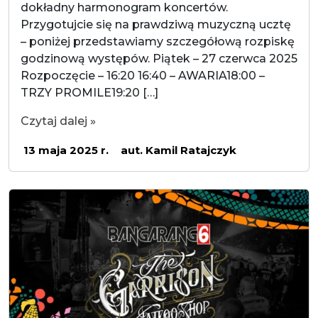
dokładny harmonogram koncertów.
Przygotujcie się na prawdziwą muzyczną ucztę
– poniżej przedstawiamy szczegółową rozpiskę
godzinową występów. Piątek – 27 czerwca 2025
Rozpoczęcie – 16:20 16:40 – AWARIA18:00 –
TRZY PROMILE19:20 […]
Czytaj dalej »
13 maja 2025 r.
aut. Kamil Ratajczyk