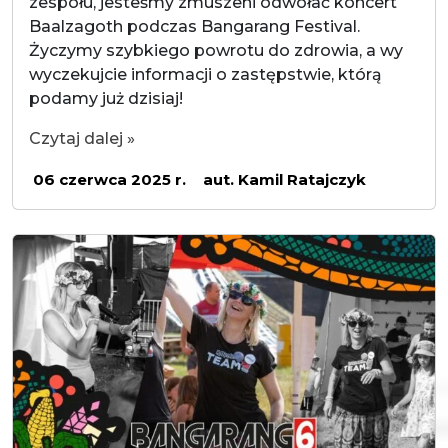
zespołu, jesteśmy zmuszeni odwołać koncert
Baalzagoth podczas Bangarang Festival.
Życzymy szybkiego powrotu do zdrowia, a wy
wyczekujcie informacji o zastępstwie, którą
podamy już dzisiaj!
Czytaj dalej »
06 czerwca 2025 r.
aut. Kamil Ratajczyk