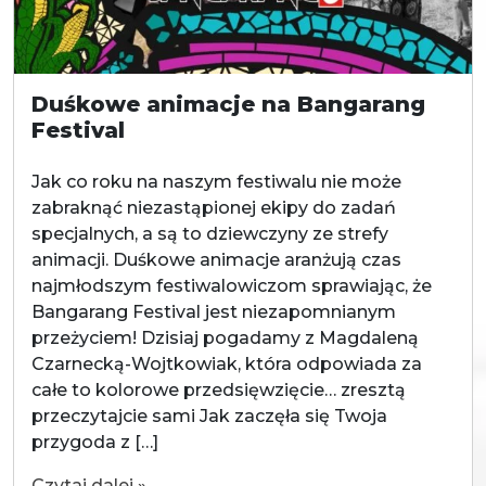
Duśkowe animacje na Bangarang
Festival
Jak co roku na naszym festiwalu nie może
zabraknąć niezastąpionej ekipy do zadań
specjalnych, a są to dziewczyny ze strefy
animacji. Duśkowe animacje aranżują czas
najmłodszym festiwalowiczom sprawiając, że
Bangarang Festival jest niezapomnianym
przeżyciem! Dzisiaj pogadamy z Magdaleną
Czarnecką-Wojtkowiak, która odpowiada za
całe to kolorowe przedsięwzięcie… zresztą
przeczytajcie sami Jak zaczęła się Twoja
przygoda z […]
Czytaj dalej »