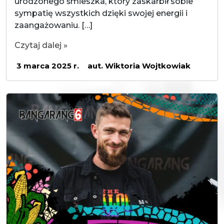
urodzonego śmieszka, który zaskarbił sobie
sympatię wszystkich dzięki swojej energii i
zaangażowaniu. […]
Czytaj dalej »
3 marca 2025 r.
aut. Wiktoria Wojtkowiak