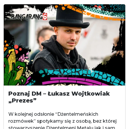
Poznaj DM – Łukasz Wojtkowiak
„Prezes”
W kolejnej odsłonie “Dżentelmeńskich
rozmówek” spotykamy się z osobą, bez której
stowarzyszenie Dżentelmeni Metalu jak i sam