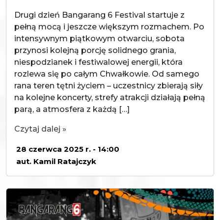
Drugi dzień Bangarang 6 Festival startuje z
pełną mocą i jeszcze większym rozmachem. Po
intensywnym piątkowym otwarciu, sobota
przynosi kolejną porcję solidnego grania,
niespodzianek i festiwalowej energii, która
rozlewa się po całym Chwałkowie. Od samego
rana teren tętni życiem – uczestnicy zbierają siły
na kolejne koncerty, strefy atrakcji działają pełną
parą, a atmosfera z każdą […]
Czytaj dalej »
28 czerwca 2025 r. - 14:00
aut. Kamil Ratajczyk