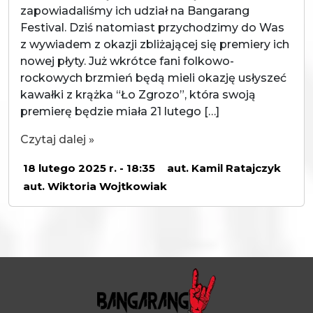
zapowiadaliśmy ich udział na Bangarang
Festival. Dziś natomiast przychodzimy do Was
z wywiadem z okazji zbliżającej się premiery ich
nowej płyty. Już wkrótce fani folkowo-
rockowych brzmień będą mieli okazję usłyszeć
kawałki z krążka “Ło Zgrozo”, która swoją
premierę będzie miała 21 lutego […]
Czytaj dalej »
18 lutego 2025 r. - 18:35
aut. Kamil Ratajczyk
aut. Wiktoria Wojtkowiak