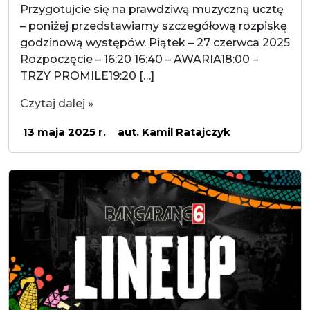
Przygotujcie się na prawdziwą muzyczną ucztę
– poniżej przedstawiamy szczegółową rozpiskę
godzinową występów. Piątek – 27 czerwca 2025
Rozpoczęcie – 16:20 16:40 – AWARIA18:00 –
TRZY PROMILE19:20 […]
Czytaj dalej »
13 maja 2025 r.
aut. Kamil Ratajczyk