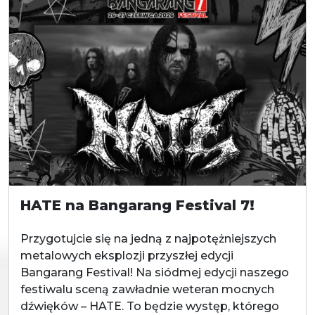
HATE na Bangarang Festival 7!
Przygotujcie się na jedną z najpotężniejszych
metalowych eksplozji przyszłej edycji
Bangarang Festival! Na siódmej edycji naszego
festiwalu sceną zawładnie weteran mocnych
dźwięków – HATE. To będzie występ, którego