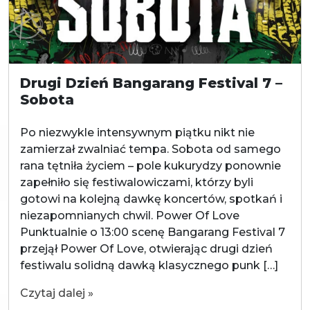
Drugi Dzień Bangarang Festival 7 –
Sobota
Po niezwykle intensywnym piątku nikt nie
zamierzał zwalniać tempa. Sobota od samego
rana tętniła życiem – pole kukurydzy ponownie
zapełniło się festiwalowiczami, którzy byli
gotowi na kolejną dawkę koncertów, spotkań i
niezapomnianych chwil. Power Of Love
Punktualnie o 13:00 scenę Bangarang Festival 7
przejął Power Of Love, otwierając drugi dzień
festiwalu solidną dawką klasycznego punk […]
Czytaj dalej »