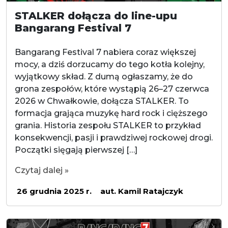
STALKER dołącza do line-upu
Bangarang Festival 7
Bangarang Festival 7 nabiera coraz większej
mocy, a dziś dorzucamy do tego kotła kolejny,
wyjątkowy skład. Z dumą ogłaszamy, że do
grona zespołów, które wystąpią 26–27 czerwca
2026 w Chwałkowie, dołącza STALKER. To
formacja grająca muzykę hard rock i cięższego
grania. Historia zespołu STALKER to przykład
konsekwencji, pasji i prawdziwej rockowej drogi.
Początki sięgają pierwszej […]
Czytaj dalej »
26 grudnia 2025 r.
aut. Kamil Ratajczyk