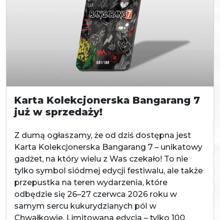
Karta Kolekcjonerska Bangarang 7
już w sprzedaży!
Z dumą ogłaszamy, że od dziś dostępna jest
Karta Kolekcjonerska Bangarang 7 – unikatowy
gadżet, na który wielu z Was czekało! To nie
tylko symbol siódmej edycji festiwalu, ale także
przepustka na teren wydarzenia, które
odbędzie się 26–27 czerwca 2026 roku w
samym sercu kukurydzianych pól w
Chwałkowie. Limitowana edycja – tylko 100