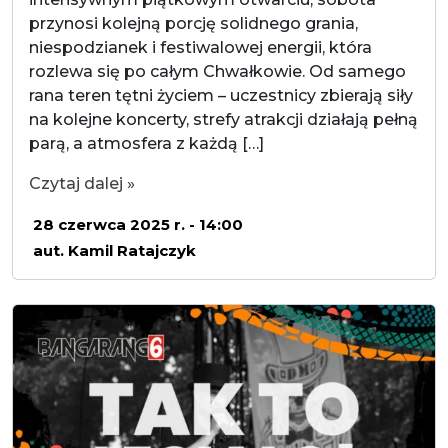
przynosi kolejną porcję solidnego grania,
niespodzianek i festiwalowej energii, która
rozlewa się po całym Chwałkowie. Od samego
rana teren tętni życiem – uczestnicy zbierają siły
na kolejne koncerty, strefy atrakcji działają pełną
parą, a atmosfera z każdą […]
Czytaj dalej »
28 czerwca 2025 r. - 14:00
aut. Kamil Ratajczyk