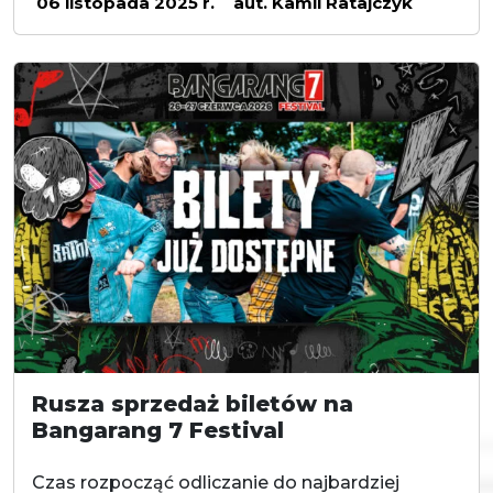
06 listopada 2025 r.
aut. Kamil Ratajczyk
Rusza sprzedaż biletów na
Bangarang 7 Festival
Czas rozpocząć odliczanie do najbardziej