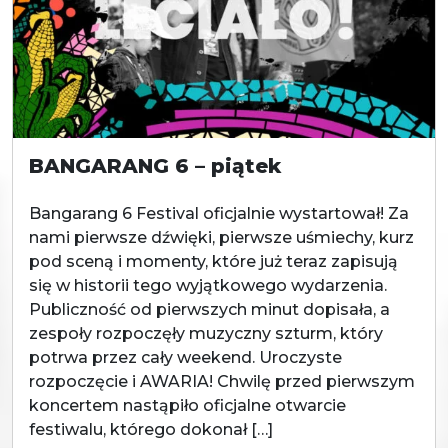
BANGARANG 6 – piątek
Bangarang 6 Festival oficjalnie wystartował! Za
nami pierwsze dźwięki, pierwsze uśmiechy, kurz
pod sceną i momenty, które już teraz zapisują
się w historii tego wyjątkowego wydarzenia.
Publiczność od pierwszych minut dopisała, a
zespoły rozpoczęły muzyczny szturm, który
potrwa przez cały weekend. Uroczyste
rozpoczęcie i AWARIA! Chwilę przed pierwszym
koncertem nastąpiło oficjalne otwarcie
festiwalu, którego dokonał […]