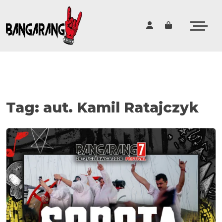
Cart
Tag:
aut. Kamil Ratajczyk