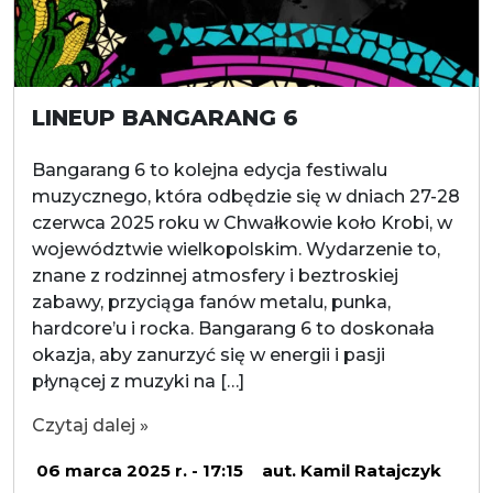
LINEUP BANGARANG 6
Bangarang 6 to kolejna edycja festiwalu
muzycznego, która odbędzie się w dniach 27-28
czerwca 2025 roku w Chwałkowie koło Krobi, w
województwie wielkopolskim. Wydarzenie to,
znane z rodzinnej atmosfery i beztroskiej
zabawy, przyciąga fanów metalu, punka,
hardcore’u i rocka. Bangarang 6 to doskonała
okazja, aby zanurzyć się w energii i pasji
płynącej z muzyki na […]
Czytaj dalej »
06 marca 2025 r. - 17:15
aut. Kamil Ratajczyk