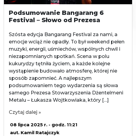
Podsumowanie Bangarang 6
Festival – Słowo od Prezesa
Szósta edycja Bangarang Festival za nami, a
emocje wciąż nie opadły. To był weekend pełen
muzyki, energii, uśmiechów, wspólnych chwil i
niezapomnianych spotkań. Scena w polu
kukurydzy tętniła życiem, a każde kolejne
wystąpienie budowało atmosferę, której nie
sposób zapomnieć. A najlepszym
podsumowaniem tego wydarzenia są słowa
samego Prezesa Stowarzyszenia Dżentelmeni
Metalu – Łukasza Wojtkowiaka, który […]
Czytaj dalej »
08 lipca 2025 r. - godz. 11:21
aut. Kamil Ratajczyk