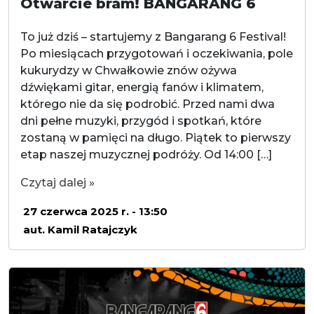
Otwarcie bram! BANGARANG 6
To już dziś – startujemy z Bangarang 6 Festival!
Po miesiącach przygotowań i oczekiwania, pole
kukurydzy w Chwałkowie znów ożywa
dźwiękami gitar, energią fanów i klimatem,
którego nie da się podrobić. Przed nami dwa
dni pełne muzyki, przygód i spotkań, które
zostaną w pamięci na długo. Piątek to pierwszy
etap naszej muzycznej podróży. Od 14:00 […]
Czytaj dalej »
27 czerwca 2025 r. - 13:50
aut. Kamil Ratajczyk