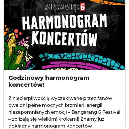
Godzinowy harmonogram
koncertów!
Z niecierpliwością wyczekiwane przez fanów
dwa dni pełne mocnych brzmień, energii i
niezapomnianych emocji – Bangarang 6 Festival
– zbliżają się wielkimi krokami! Znamy już
dokładny harmonogram koncertów.