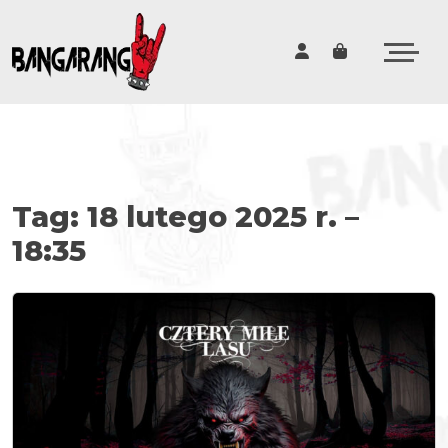
Cart
Tag:
18 lutego 2025 r. –
18:35